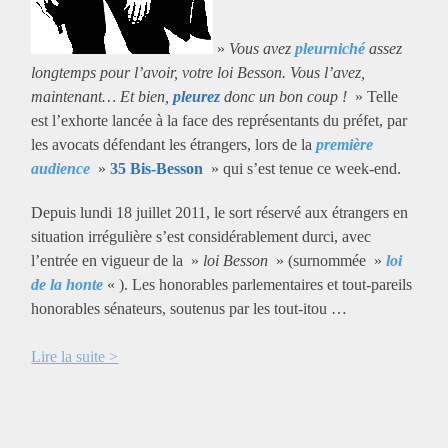
»
Vous avez
pleurniché
assez
longtemps pour l’avoir, votre loi Besson. Vous l’avez,
maintenant… Et bien,
pleurez
donc un bon coup !
» Telle
est l’exhorte lancée à la face des représentants du préfet, par
les avocats défendant les étrangers, lors de la
première
audience
»
35 Bis-Besson
» qui s’est tenue ce week-end.
Depuis lundi 18 juillet 2011, le sort réservé aux étrangers en
situation irrégulière s’est considérablement durci, avec
l’entrée en vigueur de la »
loi Besson
» (surnommée »
loi
de la honte
« ). Les honorables parlementaires et tout-pareils
honorables sénateurs, soutenus par les tout-itou …
Lire la suite >