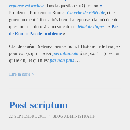
réponse est incluse
dans la question : « Question
=
Problème ; Problème
=
Rom ».
Ca évite de réfléchir
, et le
gouvernement fait cela très bien. La réponse à la précédente
question sera donc à la mesure de ce
débat de dupes
: «
Pas
de Rom = Pas de problème
».
Claude Guéant (retenez bien ce nom, l’Histoire ne le fera pas
pour vous), qui »
n’est
pas inhumain
à ce point
» (c’est lui
qui le dit), et qui n’est
pas non plus
…
Lire la suite >
Post-scriptum
22 SEPTEMBRE 2011
/
BLOG ADMINISTRATIF