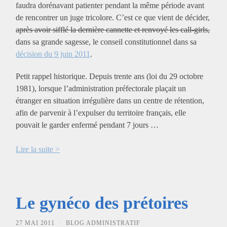
faudra dorénavant patienter pendant la même période avant
de rencontrer un juge tricolore. C’est ce que vient de décider,
après avoir sifflé la dernière cannette et renvoyé les call-girls,
dans sa grande sagesse, le conseil constitutionnel dans sa
décision du 9 juin 2011
.
Petit rappel historique. Depuis trente ans (loi du 29 octobre
1981), lorsque l’administration préfectorale plaçait un
étranger en situation irrégulière dans un centre de rétention,
afin de parvenir à l’expulser du territoire français, elle
pouvait le garder enfermé pendant 7 jours …
Lire la suite >
Le gynéco des prétoires
27 MAI 2011
/
BLOG ADMINISTRATIF