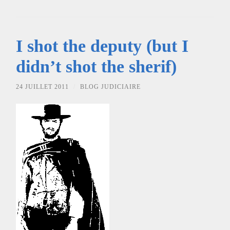
I shot the deputy (but I
didn’t shot the sherif)
24 JUILLET 2011
/
BLOG JUDICIAIRE