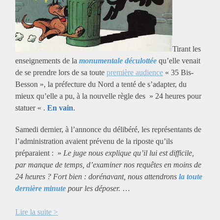
Tirant les
enseignements de la
monumentale déculottée
qu’elle venait
de se prendre lors de sa toute
première audience
« 35 Bis-
Besson », la préfecture du Nord a tenté de s’adapter, du
mieux qu’elle a pu, à la nouvelle règle des » 24 heures pour
statuer « .
En vain
.
Samedi dernier, à l’annonce du délibéré, les représentants de
l’administration avaient prévenu de la riposte qu’ils
préparaient : »
Le juge nous explique qu’il lui est difficile,
par manque de temps, d’examiner nos requêtes en moins de
24 heures ? Fort bien : dorénavant, nous attendrons
la toute
dernière minute
pour les déposer.
…
Lire la suite >