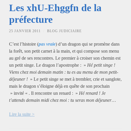
Les xhU-Ehggfn de la
préfecture
25 JANVIER 2011
/
BLOG JUDICIAIRE
C’est l’histoire (
pas vraie
) d’un dragon qui se promène dans
la forêt, son petit carnet à la main, et qui compose son menu
au gré de ses rencontres. Le premier à croiser son chemin est
un petit singe. Le dragon l’apostrophe : »
Hé petit singe !
Viens chez moi demain matin : tu es au menu de mon petit-
déjeuner !
» Le petit singe se met à trembler, crie et sanglote,
mais le dragon s’éloigne déjà en quête de son prochain
» invité « . Il rencontre un renard : »
Hé renard ! Je
t’attends demain midi chez moi : tu seras mon déjeuner
…
Lire la suite >