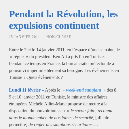
Pendant la Révolution, les
expulsions continuent
15 JANVIER 2011
/
NON-CLASSÉ
Entre le 7 et le 14 janvier 2011, en l’espace d’une semaine, le
» règne » du président Ben Ali a pris fin en Tunisie.
Pendant ce temps en France, la bureaucratie préfectorale a
poursuivi imperturbablement sa besogne. Les évènements en
Tunisie ? Quels évènements ?
Lundi 11 février –
Après le »
week-end sanglant
» des 8,
9 et 10 janvier 2011 en Tunisie, la ministre des affaires
étrangères Michèle Alliot-Marie propose de mettre à la
disposition du pouvoir tunisien »
le savoir faire, reconnu
dans le monde entier, de nos forces de sécurité,
[afin de
permettre]
de régler des situations sécuritaires
…