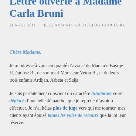
Lettre ouverte à Madame
Carla Bruni
21 AOÛT 2011
/
BLOG ADMINISTRATIF
,
BLOG JUDICIAIRE
Chère Madame,
Je m’adresse à vous en qualité d’avocat de Madame Basrije
H. épouse B., de son mari Monsieur Veton B., et de leurs
trois enfants Ardijan, Arbeta et Salja.
Je suis parfaitement conscient du caractère
inhabituel
voire
déplacé
d’une telle démarche, que je regrette d’avoir à
effectuer. Je n’ai hélas
plus de juge
vers qui me tourner, mes
clients ayant épuisé
toutes les voies de recours
que la loi leur
réserve.