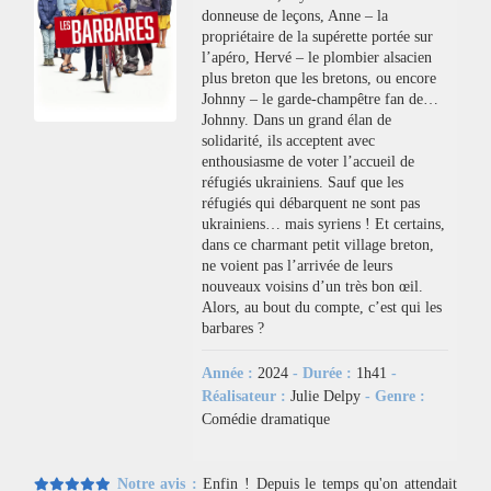
donneuse de leçons, Anne – la
propriétaire de la supérette portée sur
l’apéro, Hervé – le plombier alsacien
plus breton que les bretons, ou encore
Johnny – le garde-champêtre fan de…
Johnny. Dans un grand élan de
solidarité, ils acceptent avec
enthousiasme de voter l’accueil de
réfugiés ukrainiens. Sauf que les
réfugiés qui débarquent ne sont pas
ukrainiens… mais syriens ! Et certains,
dans ce charmant petit village breton,
ne voient pas l’arrivée de leurs
nouveaux voisins d’un très bon œil.
Alors, au bout du compte, c’est qui les
barbares ?
Année :
2024
- Durée :
1h41
-
Réalisateur :
Julie Delpy
- Genre :
Comédie dramatique
Notre avis :
Enfin ! Depuis le temps qu'on attendait