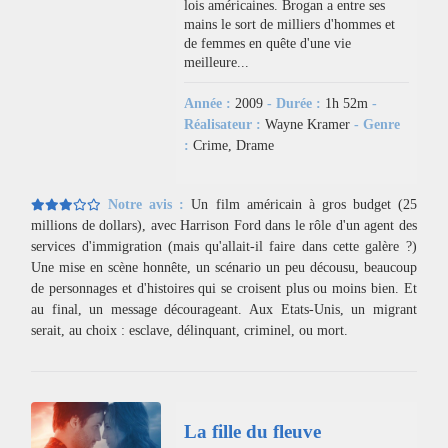
lois américaines. Brogan a entre ses
mains le sort de milliers d'hommes et
de femmes en quête d'une vie
meilleure...
Année :
2009
- Durée :
1h 52m
-
Réalisateur :
Wayne Kramer
- Genre
:
Crime, Drame
Notre avis :
Un film américain à gros budget (25
millions de dollars), avec Harrison Ford dans le rôle d'un agent des
services d'immigration (mais qu'allait-il faire dans cette galère ?)
Une mise en scène honnête, un scénario un peu décousu, beaucoup
de personnages et d'histoires qui se croisent plus ou moins bien. Et
au final, un message décourageant. Aux Etats-Unis, un migrant
serait, au choix : esclave, délinquant, criminel, ou mort.
La fille du fleuve