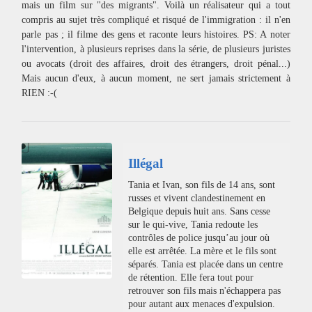
mais un film sur "des migrants". Voilà un réalisateur qui a tout
compris au sujet très compliqué et risqué de l'immigration : il n'en
parle pas ; il filme des gens et raconte leurs histoires. PS: A noter
l'intervention, à plusieurs reprises dans la série, de plusieurs juristes
ou avocats (droit des affaires, droit des étrangers, droit pénal...)
Mais aucun d'eux, à aucun moment, ne sert jamais strictement à
RIEN :-(
Illégal
Tania et Ivan, son fils de 14 ans, sont
russes et vivent clandestinement en
Belgique depuis huit ans. Sans cesse
sur le qui-vive, Tania redoute les
contrôles de police jusqu’au jour où
elle est arrêtée. La mère et le fils sont
séparés. Tania est placée dans un centre
de rétention. Elle fera tout pour
retrouver son fils mais n'échappera pas
pour autant aux menaces d'expulsion.