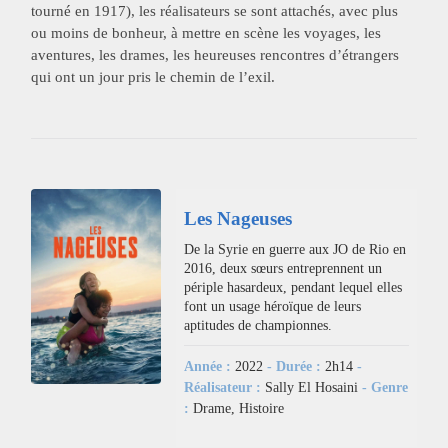
tourné en 1917), les réalisateurs se sont attachés, avec plus
ou moins de bonheur, à mettre en scène les voyages, les
aventures, les drames, les heureuses rencontres d’étrangers
qui ont un jour pris le chemin de l’exil.
Les Nageuses
De la Syrie en guerre aux JO de Rio en
2016, deux sœurs entreprennent un
périple hasardeux, pendant lequel elles
font un usage héroïque de leurs
aptitudes de championnes.
Année :
2022
- Durée :
2h14
-
Réalisateur :
Sally El Hosaini
- Genre
:
Drame, Histoire