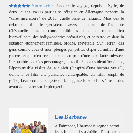
Notre avis :
Raconter le voyage, depuis la Syrie, de
deux jeunes soeurs parties se réfugier en Allemagne pendant la
"crise migratoire" de 2015, quelle prise de risque... Mais dès le
début du film, le spectateur traverse le miroir de l'actualité
télévisuelle, des discours politiques plus ou moins bien
bienveillants, des hollywooderies scénarisées, et se retrouve dans la
situation étonnement familière, proche, inévitable. Sur l'écran, des
gens comme vous et moi, plongés par petites étapes au milieu d'une
guerre, et qui n'en réchappent qu'au prix d'une terrifiante odyssée.
L'empathie pour les personnages, la facilitée pour s'identifier à eux,
l'épouvantable réalité de leur récit ("inspiré d'une histoire vraie"),
donne à ce film une puissance remarquable. Un film rempli de
grâce, beau comme le geste de la nageuse lorsqu'elle s'étire le dos
avant de monter sur le plongeoir.
Les Barbares
À Paimpont, l’harmonie règne : parmi
les habitants, il y a Joëlle - l’institutrice