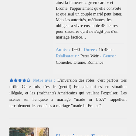
ainsi la fameuse « green card » et
Brontë, l'appartement qu'elle convoite
et que seul un couple marié peut louer.
Mais les autorités, méfiantes, les
obligent à vivre ensemble 48 heures
pour s'assurer qu'il ne s'agit pas d'un
mariage factice…
Année :
1990
- Durée :
1h 48m
-
Réalisateur :
Peter Weir
- Genre :
Comédie, Drame, Romance
Notre avis :
L'inversion des rôles, c'est parfois très
drôle. Cette fois, c'est le (gentil) Français qui est en situation
illégale, et les (méchants) Américains qui veulent l'expulser. Les
scènes sur l'enquête à mariage "made in USA" rappellent
terriblement les enquêtes à mariage "made in France".