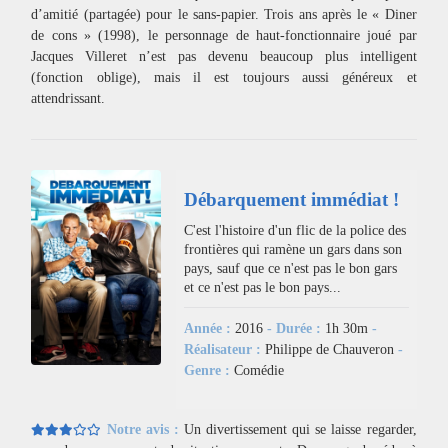
d’amitié (partagée) pour le sans-papier. Trois ans après le « Diner
de cons » (1998), le personnage de haut-fonctionnaire joué par
Jacques Villeret n’est pas devenu beaucoup plus intelligent
(fonction oblige), mais il est toujours aussi généreux et
attendrissant.
Débarquement immédiat !
C'est l'histoire d'un flic de la police des
frontières qui ramène un gars dans son
pays, sauf que ce n'est pas le bon gars
et ce n'est pas le bon pays...
Année :
2016
- Durée :
1h 30m
-
Réalisateur :
Philippe de Chauveron
-
Genre :
Comédie
Notre avis :
Un divertissement qui se laisse regarder,