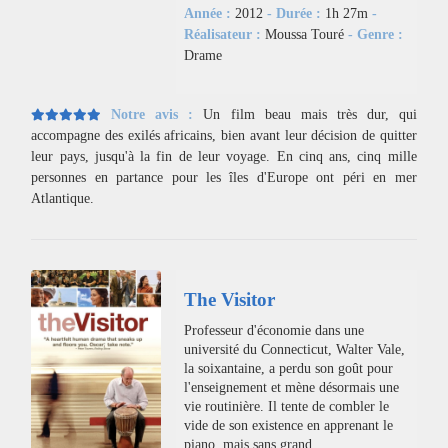
Année :
2012
- Durée :
1h 27m
-
Réalisateur :
Moussa Touré
- Genre :
Drame
Notre avis :
Un film beau mais très dur, qui
accompagne des exilés africains, bien avant leur décision de quitter
leur pays, jusqu'à la fin de leur voyage. En cinq ans, cinq mille
personnes en partance pour les îles d'Europe ont péri en mer
Atlantique.
The Visitor
Professeur d'économie dans une
université du Connecticut, Walter Vale,
la soixantaine, a perdu son goût pour
l'enseignement et mène désormais une
vie routinière. Il tente de combler le
vide de son existence en apprenant le
piano, mais sans grand