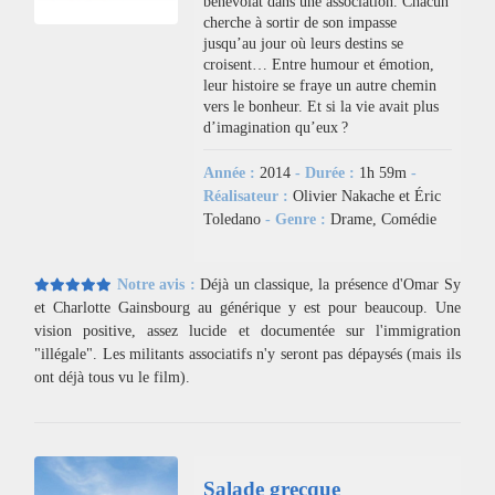
bénévolat dans une association. Chacun
cherche à sortir de son impasse
jusqu’au jour où leurs destins se
croisent… Entre humour et émotion,
leur histoire se fraye un autre chemin
vers le bonheur. Et si la vie avait plus
d’imagination qu’eux ?
Année :
2014
- Durée :
1h 59m
-
Réalisateur :
Olivier Nakache et Éric
Toledano
- Genre :
Drame, Comédie
Notre avis :
Déjà un classique, la présence d'Omar Sy
et Charlotte Gainsbourg au générique y est pour beaucoup. Une
vision positive, assez lucide et documentée sur l'immigration
"illégale". Les militants associatifs n'y seront pas dépaysés (mais ils
ont déjà tous vu le film).
Salade grecque