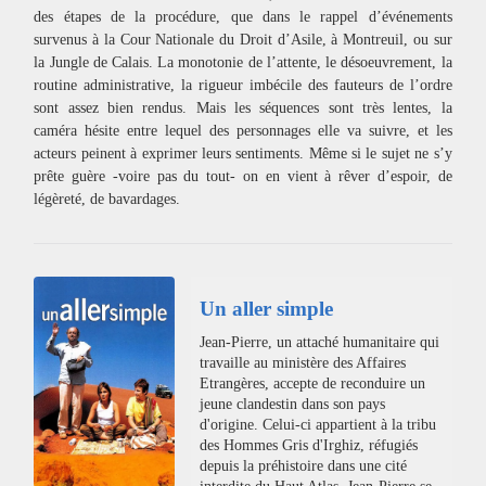
des étapes de la procédure, que dans le rappel d’événements
survenus à la Cour Nationale du Droit d’Asile, à Montreuil, ou sur
la Jungle de Calais. La monotonie de l’attente, le désoeuvrement, la
routine administrative, la rigueur imbécile des fauteurs de l’ordre
sont assez bien rendus. Mais les séquences sont très lentes, la
caméra hésite entre lequel des personnages elle va suivre, et les
acteurs peinent à exprimer leurs sentiments. Même si le sujet ne s’y
prête guère -voire pas du tout- on en vient à rêver d’espoir, de
légèreté, de bavardages.
Un aller simple
Jean-Pierre, un attaché humanitaire qui
travaille au ministère des Affaires
Etrangères, accepte de reconduire un
jeune clandestin dans son pays
d'origine. Celui-ci appartient à la tribu
des Hommes Gris d'Irghiz, réfugiés
depuis la préhistoire dans une cité
interdite du Haut Atlas. Jean-Pierre se