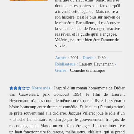
doute que ses papiers sont faux et qu'il
a inventé cette légende. Mais croire à
son histoire, c'est le plus sûr moyen de
le réinsérer. Par ailleurs, il redécouvre
la vie au contact de l'étranger, réactive
ses rêves, et la guide qu'il a engagée,
Valérie , pourrait bien être l'amour de
sa vie.
Année :
2001
- Durée :
1h30
-
Réalisateur :
Laurent Heynemann
-
Genre :
Comédie dramatique
Notre avis :
Inspiré d’un roman homonyme de Didier
van Cauwelaert, prix Goncourt 1994, le film de Laurent
Heynemann n’a pas connu le même succès que le livre. Le scénario
hésite beaucoup entre drame et comédie. Et le sujet (l’immigration)
se prête souvent mal à la drôlerie. Jacques Villeret joue le rôle d’un
« attaché humanitaire », chargé par le gouvernement français de
raccompagner au Maroc un vrai-faux étranger. L’acteur interprète
un haut fonctionnaire foutraque, malheureux, idéaliste, qui se prend