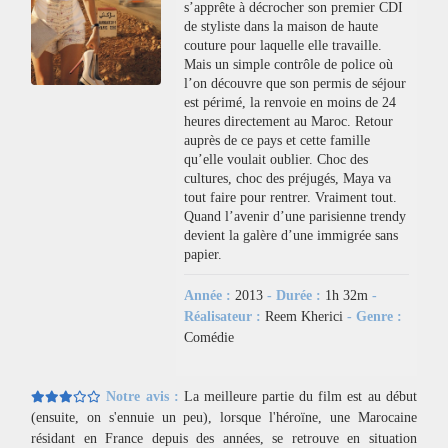
s’apprête à décrocher son premier CDI
de styliste dans la maison de haute
couture pour laquelle elle travaille.
Mais un simple contrôle de police où
l’on découvre que son permis de séjour
est périmé, la renvoie en moins de 24
heures directement au Maroc. Retour
auprès de ce pays et cette famille
qu’elle voulait oublier. Choc des
cultures, choc des préjugés, Maya va
tout faire pour rentrer. Vraiment tout.
Quand l’avenir d’une parisienne trendy
devient la galère d’une immigrée sans
papier.
Année :
2013
- Durée :
1h 32m
-
Réalisateur :
Reem Kherici
- Genre :
Comédie
Notre avis :
La meilleure partie du film est au début
(ensuite, on s'ennuie un peu), lorsque l'héroïne, une Marocaine
résidant en France depuis des années, se retrouve en situation