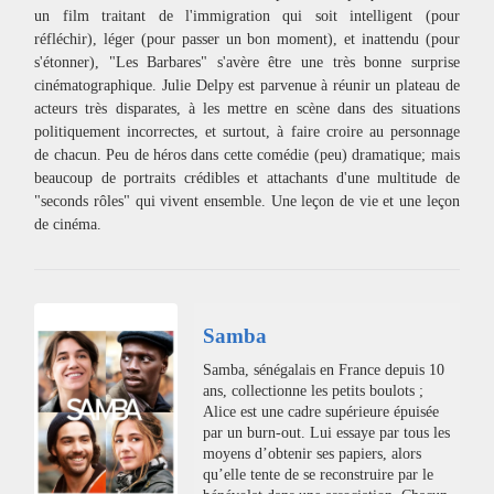
un film traitant de l'immigration qui soit intelligent (pour
réfléchir), léger (pour passer un bon moment), et inattendu (pour
s'étonner), "Les Barbares" s'avère être une très bonne surprise
cinématographique. Julie Delpy est parvenue à réunir un plateau de
acteurs très disparates, à les mettre en scène dans des situations
politiquement incorrectes, et surtout, à faire croire au personnage
de chacun. Peu de héros dans cette comédie (peu) dramatique; mais
beaucoup de portraits crédibles et attachants d'une multitude de
"seconds rôles" qui vivent ensemble. Une leçon de vie et une leçon
de cinéma.
Samba
Samba, sénégalais en France depuis 10
ans, collectionne les petits boulots ;
Alice est une cadre supérieure épuisée
par un burn-out. Lui essaye par tous les
moyens d’obtenir ses papiers, alors
qu’elle tente de se reconstruire par le