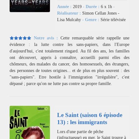
Année :
2019
- Durée :
6 x 1h
-
Réalisateur :
Simon Cellan Jones -
Lisa Mulcahy
- Genre :
Série télévisée
Notre avis :
Cette remarquable série rappelle une
évidence : la lutte contre les sans-papiers, dans l'Europe
d'aujourd'hui, c'est totalement ringard. Au fil des ans, les familles
ont découvert, appris à connaître, accueilli parmi elles des
chômeurs, des malades du cancer, des homosexuels, des étrangers,
des personnes de toutes origines... et de plus en plus souvent : des
"sans-papiers". Etre hostile à l'immigration "irrégulière", c'est
dépassé ; parce qu'on ne lutte pas contre sa propre famille.
Le Saint (saison 6 épisode
13) : les immigrants
Lors d'une partie de pêche
(infructueuse) en mer, le Saint trouve à