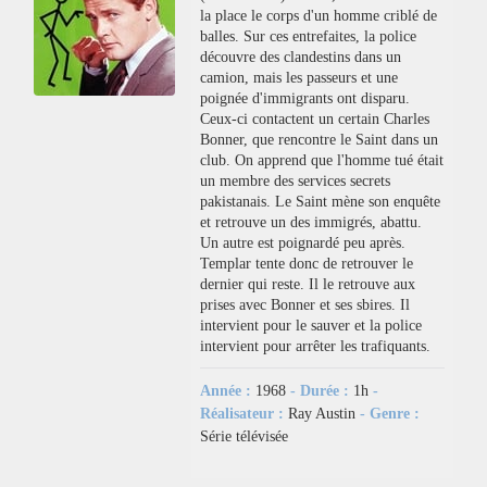
la place le corps d'un homme criblé de
balles. Sur ces entrefaites, la police
découvre des clandestins dans un
camion, mais les passeurs et une
poignée d'immigrants ont disparu.
Ceux-ci contactent un certain Charles
Bonner, que rencontre le Saint dans un
club. On apprend que l'homme tué était
un membre des services secrets
pakistanais. Le Saint mène son enquête
et retrouve un des immigrés, abattu.
Un autre est poignardé peu après.
Templar tente donc de retrouver le
dernier qui reste. Il le retrouve aux
prises avec Bonner et ses sbires. Il
intervient pour le sauver et la police
intervient pour arrêter les trafiquants.
Année :
1968
- Durée :
1h
-
Réalisateur :
Ray Austin
- Genre :
Série télévisée