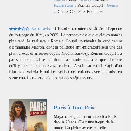
Réalisateur :
Romain Goupil
- Genre
:
Drame, Comédie, Romance
Notre avis :
L'histoire racontée est située à l'époque
du tournage du film, en 2009. Le paradoxe est que quelques années
plus tard, le réalisateur Romain Goupil soutiendra la candidature
d'Emmanuel Macron, dont la politique anti-migratoire sera une des
plus féroces et arriérées depuis Nicolas Sarkozy. Romain Goupil n'a
pas seulement réalisé un film: il a ensuite aidé à ce que l'histoire
qu'il y raconte continue à se réaliser... A voir parce qu'il s'agit d'un
film avec Valeria Bruni-Tedeschi et des enfants, avec une mise en
scène entrainante et quelques épisodes réjouissants.
Paris à Tout Prix
Maya, d’origine marocaine vit à Paris
depuis 20 ans. C’est une it-girl de la
mode. En pleine ascension, elle