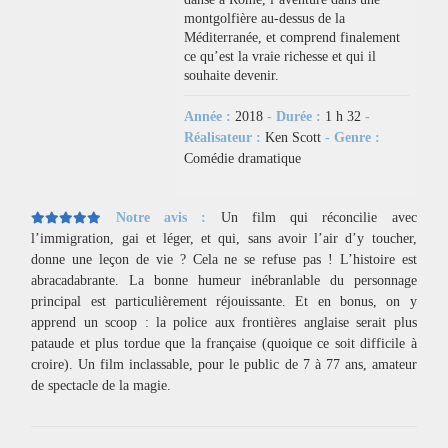
montgolfière au-dessus de la
Méditerranée, et comprend finalement
ce qu’est la vraie richesse et qui il
souhaite devenir.
Année :
2018
- Durée :
1 h 32
-
Réalisateur :
Ken Scott
- Genre :
Comédie dramatique
Notre avis :
Un film qui réconcilie avec
l’immigration, gai et léger, et qui, sans avoir l’air d’y toucher,
donne une leçon de vie ? Cela ne se refuse pas ! L’histoire est
abracadabrante. La bonne humeur inébranlable du personnage
principal est particulièrement réjouissante. Et en bonus, on y
apprend un scoop : la police aux frontières anglaise serait plus
pataude et plus tordue que la française (quoique ce soit difficile à
croire). Un film inclassable, pour le public de 7 à 77 ans, amateur
de spectacle de la magie.