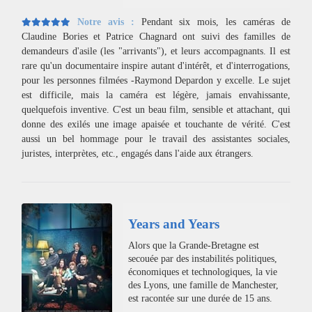
Notre avis :
Pendant six mois, les caméras de
Claudine Bories et Patrice Chagnard ont suivi des familles de
demandeurs d'asile (les "arrivants"), et leurs accompagnants. Il est
rare qu'un documentaire inspire autant d'intérêt, et d'interrogations,
pour les personnes filmées -Raymond Depardon y excelle. Le sujet
est difficile, mais la caméra est légère, jamais envahissante,
quelquefois inventive. C'est un beau film, sensible et attachant, qui
donne des exilés une image apaisée et touchante de vérité. C'est
aussi un bel hommage pour le travail des assistantes sociales,
juristes, interprètes, etc., engagés dans l'aide aux étrangers.
Years and Years
Alors que la Grande-Bretagne est
secouée par des instabilités politiques,
économiques et technologiques, la vie
des Lyons, une famille de Manchester,
est racontée sur une durée de 15 ans.