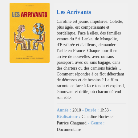
Les Arrivants
Caroline est jeune, impulsive. Colette,
plus âgée, est compatissante et
bordélique. Face à elles, des familles
venues du Sri Lanka, de Mongolie,
d'Erythrée et d'ailleurs, demander
l'asile en France. Chaque jour il en
arrive de nouvelles, avec ou sans
passeport, avec ou sans bagage, dans
des charters ou des camions bâchés...
Comment répondre à ce flot débordant
de détresses et de besoins ? Le film
raconte ce face à face tendu et explosif,
émouvant et drôle, où chacun défend
son rôle.
Année :
2010
- Durée :
1h53
-
Réalisateur :
Claudine Bories et
Patrice Chagnard
- Genre :
Documentaire