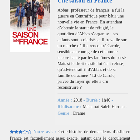
Une saison en France
Abbas, professeur de français, a fui la
guerre en Centrafrique pour bâtir une
nouvelle vie en France. En attendant
d’obtenir le statut de réfugié, le
quotidien d’Abbas s’organise : ses
enfants sont scolarisés et il travaille sur
un marché où il a rencontré Carole,
sensible au courage de cet homme
encore hanté par les fantômes du passé.
Mais si le droit d'asile lui était refusé,
qu'adviendrait-il d'Abbas et de sa
famille déracinée ? Et de Carole,
privée du foyer qu’elle a cru
reconstruire ?
Année :
2018
- Durée :
1h40
-
Réalisateur :
Mahamat-Saleh Haroun
-
Genre :
Drame
Notre avis :
Cette histoire de demandeurs d’asile en
France est factuellement assez exacte, autant dans le déroulement