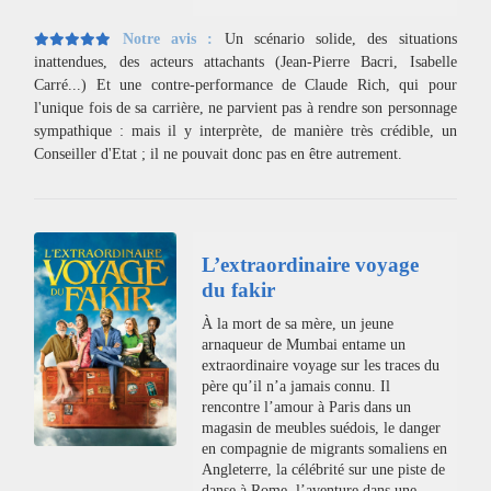
Notre avis :
Un scénario solide, des situations
inattendues, des acteurs attachants (Jean-Pierre Bacri, Isabelle
Carré...) Et une contre-performance de Claude Rich, qui pour
l'unique fois de sa carrière, ne parvient pas à rendre son personnage
sympathique : mais il y interprète, de manière très crédible, un
Conseiller d'Etat ; il ne pouvait donc pas en être autrement.
L’extraordinaire voyage
du fakir
À la mort de sa mère, un jeune
arnaqueur de Mumbai entame un
extraordinaire voyage sur les traces du
père qu’il n’a jamais connu. Il
rencontre l’amour à Paris dans un
magasin de meubles suédois, le danger
en compagnie de migrants somaliens en
Angleterre, la célébrité sur une piste de
danse à Rome, l’aventure dans une