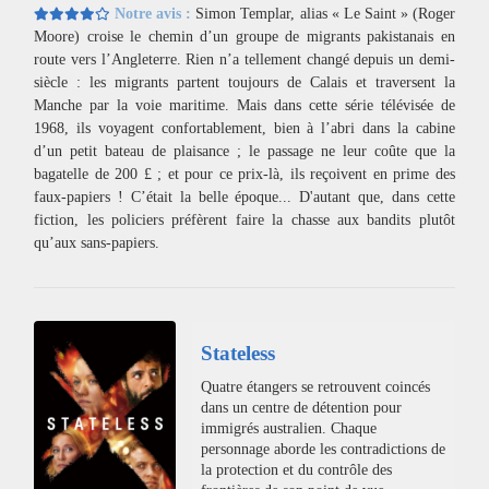
Notre avis :
Simon Templar, alias « Le Saint » (Roger
Moore) croise le chemin d’un groupe de migrants pakistanais en
route vers l’Angleterre. Rien n’a tellement changé depuis un demi-
siècle : les migrants partent toujours de Calais et traversent la
Manche par la voie maritime. Mais dans cette série télévisée de
1968, ils voyagent confortablement, bien à l’abri dans la cabine
d’un petit bateau de plaisance ; le passage ne leur coûte que la
bagatelle de 200 £ ; et pour ce prix-là, ils reçoivent en prime des
faux-papiers ! C’était la belle époque... D'autant que, dans cette
fiction, les policiers préfèrent faire la chasse aux bandits plutôt
qu’aux sans-papiers.
Stateless
Quatre étangers se retrouvent coincés
dans un centre de détention pour
immigrés australien. Chaque
personnage aborde les contradictions de
la protection et du contrôle des