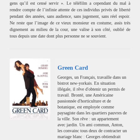
gens qu’il est censé servir ». Le téléfilm a cependant du mal à
rendre compte de l’infinie attente de ces individus privés de liberté
pendant des années, sans audience, sans jugement, sans réel espoir.
Ne reste que l’image de ce vieux monsieur en costume, assis très
dignement au milieu de la cour, une valise à son côté, oublié de
tous depuis une date dont plus personne ne se souvient.
Green Card
Georges, un Français, travaille dans un
bistrot new-yorkais. En situation
illégale, il rêve d'obtenir un permis de
travail. Brontë, une Américaine
passionnée d'horticulture et de
botanique, est employée comme
paysagiste dans les quartiers pauvres de
la ville. Son rêve : un appartement
avec jardin. Un ami commun, Anton,
les convainc tous deux de contracter un
mariage blanc : Georges obtiendrait