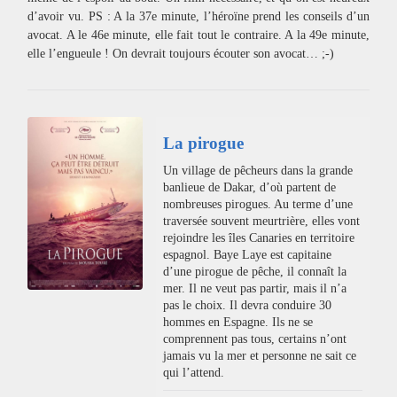
d’avoir vu. PS : A la 37e minute, l’héroïne prend les conseils d’un
avocat. A le 46e minute, elle fait tout le contraire. A la 49e minute,
elle l’engueule ! On devrait toujours écouter son avocat… ;-)
La pirogue
Un village de pêcheurs dans la grande
banlieue de Dakar, d’où partent de
nombreuses pirogues. Au terme d’une
traversée souvent meurtrière, elles vont
rejoindre les îles Canaries en territoire
espagnol. Baye Laye est capitaine
d’une pirogue de pêche, il connaît la
mer. Il ne veut pas partir, mais il n’a
pas le choix. Il devra conduire 30
hommes en Espagne. Ils ne se
comprennent pas tous, certains n’ont
jamais vu la mer et personne ne sait ce
qui l’attend.