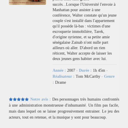
succès...Lorsque l'Université l'envoie à
Manhattan pour assister à une
conférence, Walter constate qu'un jeune
couple s'est installé dans l'appartement
qu'il possède là-bas : victimes d'une
escroquerie immobilière, Tarek,
d'origine syrienne, et sa petite amie
sénégalaise Zainab n'ont nulle part
ailleurs où aller. D'abord un rien
réticent, Walter accepte de laisser les
deux jeunes gens habiter avec lui.
Année :
2007
- Durée :
1h 45m
-
Réalisateur :
Tom McCarthy
- Genre
:
Drame
Notre avis :
Des personnages très humains confrontés
à une administration monstrueuse d'inhumanité. Un film pas facile,
mais dans lequel on se laisse progressivement entrainer. Le jeu des
acteurs, tout en retenue, et la musique y sont pour beaucoup.