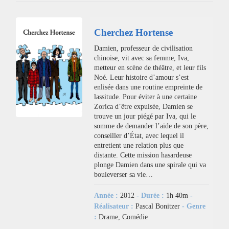
Cherchez Hortense
Damien, professeur de civilisation
chinoise, vit avec sa femme, Iva,
metteur en scène de théâtre, et leur fils
Noé. Leur histoire d’amour s’est
enlisée dans une routine empreinte de
lassitude. Pour éviter à une certaine
Zorica d’être expulsée, Damien se
trouve un jour piégé par Iva, qui le
somme de demander l’aide de son père,
conseiller d’État, avec lequel il
entretient une relation plus que
distante. Cette mission hasardeuse
plonge Damien dans une spirale qui va
bouleverser sa vie…
Année :
2012
- Durée :
1h 40m
-
Réalisateur :
Pascal Bonitzer
- Genre
:
Drame, Comédie