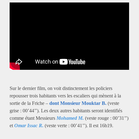
Sur le dernier film, on voit distinctement les policiers
repousser trois habitants vers les escaliers qui mènent à la
sortie de la Friche –
dont Monsieur Mouktar B.
(veste
grise : 00’44’’). Les deux autres habitants seront identifiés
comme étant Messieurs
Mohamed M.
(veste rouge : 00’31’’)
et
Omar Issac R.
(veste verte : 00’41’’). Il est 16h19.