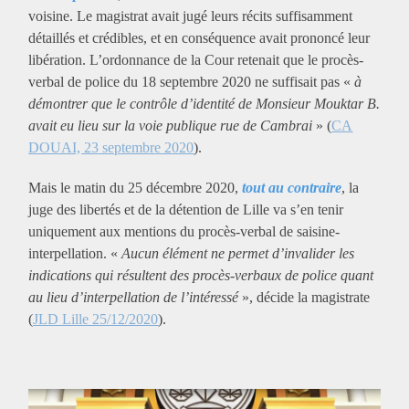
voisine. Le magistrat avait jugé leurs récits suffisamment
détaillés et crédibles, et en conséquence avait prononcé leur
libération. L’ordonnance de la Cour retenait que le procès-
verbal de police du 18 septembre 2020 ne suffisait pas «
à
démontrer que le contrôle d’identité de Monsieur Mouktar B.
avait eu lieu sur la voie publique rue de Cambrai
» (
CA
DOUAI, 23 septembre 2020
).
Mais le matin du 25 décembre 2020,
tout au contraire
, la
juge des libertés et de la détention de Lille va s’en tenir
uniquement aux mentions du procès-verbal de saisine-
interpellation. «
Aucun élément ne permet d’invalider les
indications qui résultent des procès-verbaux de police quant
au lieu d’interpellation de l’intéressé
», décide la magistrate
(
JLD Lille 25/12/2020
).