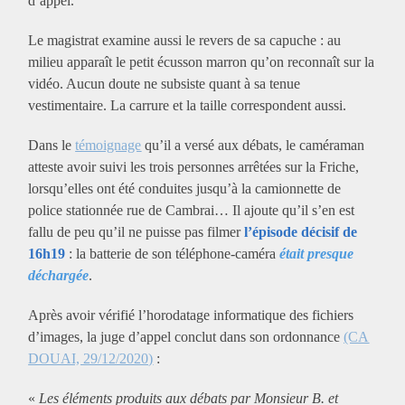
d’appel.
Le magistrat examine aussi le revers de sa capuche : au
milieu apparaît le petit écusson marron qu’on reconnaît sur la
vidéo. Aucun doute ne subsiste quant à sa tenue
vestimentaire. La carrure et la taille correspondent aussi.
Dans le
témoignage
qu’il a versé aux débats, le caméraman
atteste avoir suivi les trois personnes arrêtées sur la Friche,
lorsqu’elles ont été conduites jusqu’à la camionnette de
police stationnée rue de Cambrai… Il ajoute qu’il s’en est
fallu de peu qu’il ne puisse pas filmer
l’épisode décisif de
16h19
: la batterie de son téléphone-caméra
était presque
déchargée
.
Après avoir vérifié l’horodatage informatique des fichiers
d’images, la juge d’appel conclut dans son ordonnance
(CA
DOUAI, 29/12/2020)
:
«
Les éléments produits aux débats par Monsieur B. et