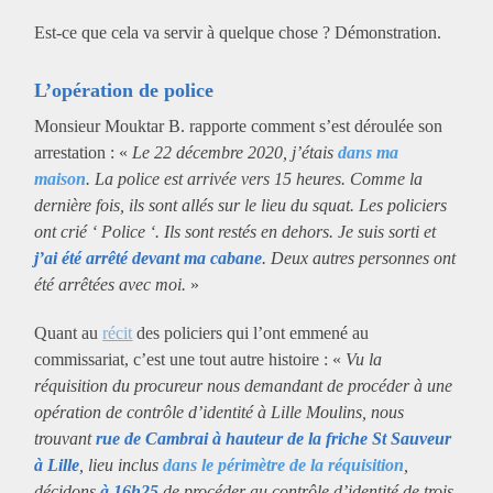
Est-ce que cela va servir à quelque chose ? Démonstration.
L’opération de police
Monsieur Mouktar B. rapporte comment s’est déroulée son
arrestation : «
Le 22 décembre 2020, j’étais
dans ma
maison
. La police est arrivée vers 15 heures. Comme la
dernière fois, ils sont allés sur le lieu du squat. Les policiers
ont crié ‘ Police ‘. Ils sont restés en dehors. Je suis sorti et
j’ai été arrêté devant ma cabane
. Deux autres personnes ont
été arrêtées avec moi.
»
Quant au
récit
des policiers qui l’ont emmené au
commissariat, c’est une tout autre histoire : «
Vu la
réquisition du procureur nous demandant de procéder à une
opération de contrôle d’identité à Lille Moulins, nous
trouvant
rue de Cambrai à hauteur de la friche St Sauveur
à Lille
, lieu inclus
dans le périmètre de la réquisition
,
décidons
à 16h25
de procéder au contrôle d’identité de trois