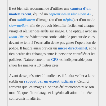
Il est bien sûr recommandé d’utiliser une
caméra d’un
modèle récent
, équipé un
capteur haute résolution 4K
,
d’un
stabilisateur
d’image (ou d’un
trépied
) et d’un mode
slow-motion
, afin de pouvoir identifier facilement chaque
visage et réaliser des arrêts sur image. Une optique avec un
zoom 10x
est évidemment souhaitable, le preneur de vues
devant se tenir à l’écart afin de ne pas gêner l’opération de
police. Il faudra aussi prévoir un
micro directionnel
, et ne
rien perdre des échanges entre la personne contrôlée et les
policiers. Naturellement, un
GPS
est indispensable pour
situer les images à 10 mètres près.
Avant de se présenter à l’audience, il faudra veiller à faire
établir un
rapport par un expert judiciaire
. Celui-ci
attestera que les images n’ont pas été retouchées ni le son
modifié, que l’horodatage et la géolocalisation n’ont été ni
compromis ni altérés.