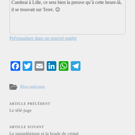
Cambrai à Lille, ce sera bien la preuve qu’à cette heure-là,
il se trouvait sur Terre. 😉
Prévisualiser dans un nouvel onglet
Facebook
Twitter
Email
LinkedIn
WhatsApp
Telegram
Blog judiciaire
ARTICLE PRÉCÉDENT
Le télé-juge
ARTICLE SUIVANT
Le paraplégique et la boule de cristal