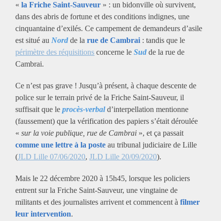
«
la Friche Saint-Sauveur
» : un bidonville où survivent,
dans des abris de fortune et des conditions indignes, une
cinquantaine d’exilés. Ce campement de demandeurs d’asile
est situé au
Nord
de la
rue de Cambrai
: tandis que le
périmètre des réquisitions
concerne le
Sud
de la rue de
Cambrai.
Ce n’est pas grave ! Jusqu’à présent, à chaque descente de
police sur le terrain privé de la Friche Saint-Sauveur, il
suffisait que le
procès-verbal
d’interpellation mentionne
(faussement) que la vérification des papiers s’était déroulée
«
sur la voie publique, rue de Cambrai
», et ça passait
comme une lettre à la poste
au tribunal judiciaire de Lille
(
JLD Lille 07/06/2020
,
JLD Lille 20/09/2020
).
Mais le 22 décembre 2020 à 15h45, lorsque les policiers
entrent sur la Friche Saint-Sauveur, une vingtaine de
militants et des journalistes arrivent et commencent à
filmer
leur intervention
.