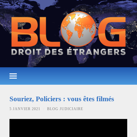
Souriez, Policiers : vous êtes filmés
5 JANVIER 2021
/
BLOG JUDICIAIRE