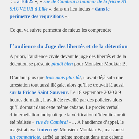
: «
à 16h25
», «
rue de Cambrai à hauteur de la friche ST
SAUVEUR à Lille
», dans un lieu inclus «
dans le
périmètre des réquisitions
».
Ce qui va suivre permettra de mieux les comprendre.
L’audience du Juge des libertés et de la détention
A priori, l’audience civile devant le juge des libertés et de la
détention se présente
plutôt bien
pour Monsieur Mouktar B.
D’autant plus que
trois mois plus tôt
, il avait déjà subi une
arrestation tout aussi illégale, alors qu’il se trouvait là aussi
sur la Friche Saint-Sauveur
. Le 18 septembre 2020 à 9
heures du matin, il avait été réveillé par des policiers alors
qu’il dormait dans cette même cabane. Le procès-verbal
d’interpellation indiquait que la vérification d’identité aurait
été réalisée «
rue de Cambrai
»… A l’audience d’appel, le
magistrat avait
interrogé
Monsieur Mouktar B., mais aussi
un compatriote
, arrêté au même moment dans une cabane