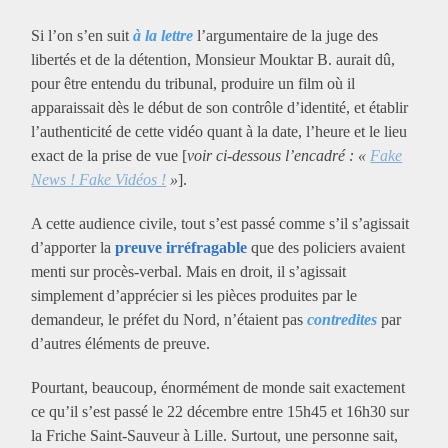
Si l’on s’en suit
à la lettre
l’argumentaire de la juge des
libertés et de la détention, Monsieur Mouktar B. aurait dû,
pour être entendu du tribunal, produire un film où il
apparaissait dès le début de son contrôle d’identité, et établir
l’authenticité de cette vidéo quant à la date, l’heure et le lieu
exact de la prise de vue [
voir ci-dessous l’encadré : «
Fake
News ! Fake Vidéos !
»
].
A cette audience civile, tout s’est passé comme s’il s’agissait
d’apporter la
preuve irréfragable
que des policiers avaient
menti sur procès-verbal. Mais en droit, il s’agissait
simplement d’apprécier si les pièces produites par le
demandeur, le préfet du Nord, n’étaient pas
contredites
par
d’autres éléments de preuve.
Pourtant, beaucoup, énormément de monde sait exactement
ce qu’il s’est passé le 22 décembre entre 15h45 et 16h30 sur
la Friche Saint-Sauveur à Lille. Surtout, une personne sait,