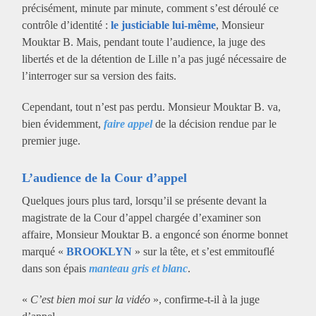
précisément, minute par minute, comment s’est déroulé ce
contrôle d’identité :
le justiciable lui-même
, Monsieur
Mouktar B. Mais, pendant toute l’audience, la juge des
libertés et de la détention de Lille n’a pas jugé nécessaire de
l’interroger sur sa version des faits.
Cependant, tout n’est pas perdu. Monsieur Mouktar B. va,
bien évidemment,
faire appel
de la décision rendue par le
premier juge.
L’audience de la Cour d’appel
Quelques jours plus tard, lorsqu’il se présente devant la
magistrate de la Cour d’appel chargée d’examiner son
affaire, Monsieur Mouktar B. a engoncé son énorme bonnet
marqué «
BROOKLYN
» sur la tête, et s’est emmitouflé
dans son épais
manteau gris et blanc
.
«
C’est bien moi sur la vidéo
», confirme-t-il à la juge