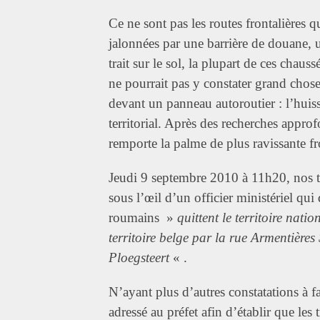
Ce ne sont pas les routes frontalières 
jalonnées par une barrière de douane
trait sur le sol, la plupart de ces chaus
ne pourrait pas y constater grand chose
devant un panneau autoroutier : l’huiss
territorial. Après des recherches appr
remporte la palme de plus ravissante fr
Jeudi 9 septembre 2010 à 11h20, nos tro
sous l’œil d’un officier ministériel qui
roumains »
quittent le territoire natio
territoire belge par la rue Armentières
Ploegsteert
« .
N’ayant plus d’autres constatations à fa
adressé au préfet afin d’établir que le