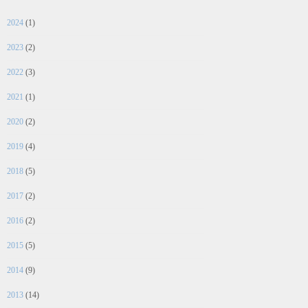
2024
(1)
2023
(2)
2022
(3)
2021
(1)
2020
(2)
2019
(4)
2018
(5)
2017
(2)
2016
(2)
2015
(5)
2014
(9)
2013
(14)