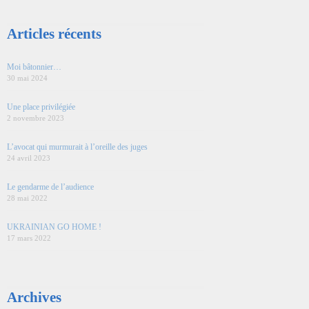
Articles récents
Moi bâtonnier…
30 mai 2024
Une place privilégiée
2 novembre 2023
L’avocat qui murmurait à l’oreille des juges
24 avril 2023
Le gendarme de l’audience
28 mai 2022
UKRAINIAN GO HOME !
17 mars 2022
Archives