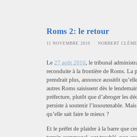
Roms 2: le retour
11 NOVEMBRE 2010
/
NORBERT CLÉM
Le
27 août 2010
, le tribunal administr
reconduite à la frontière de Roms. La p
prendrait plus, annonce aussitôt qu’elle
autres Roms saisissent dès le lendema
préfecture, plutôt que d’abroger les déci
persiste à soutenir l’insoutenable. Mais 
qu’elle sait faire le mieux ?
Et le préfet de plaider à la barre que c