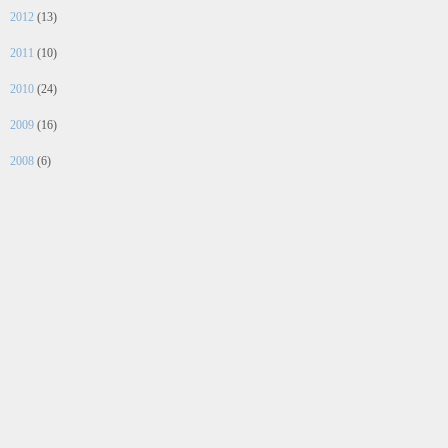
2012
(13)
2011
(10)
2010
(24)
2009
(16)
2008
(6)