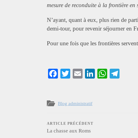
mesure de reconduite à la frontière en
N’ayant, quant à eux, plus rien de parti
demi-tour, pour revenir séjourner en F
Pour une fois que les frontières serve
Facebook
Twitter
Email
LinkedIn
Whats
Tel
Blog administratif
ARTICLE PRÉCÉDENT
La chasse aux Roms