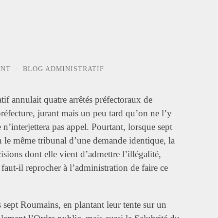
ENT
/
BLOG ADMINISTRATIF
atif annulait quatre arrêtés préfectoraux de
réfecture, jurant mais un peu tard qu’on ne l’y
 n’interjettera pas appel. Pourtant, lorsque sept
in le même tribunal d’une demande identique, la
sions dont elle vient d’admettre l’illégalité,
faut-il reprocher à l’administration de faire ce
es sept Roumains, en plantant leur tente sur un