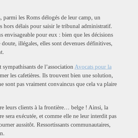
as, parmi les Roms délogés de leur camp, un
 hors délais pour saisir le tribunal administratif.
s envisageable pour eux : bien que les décisions
 doute, illégales, elles sont devenues définitives,
t.
t sympathisants de l’association
Avocats pour la
mer les cafetières. Ils trouvent bien une solution,
ne sont pas vraiment convaincus que cela va plaire
 leurs clients à la frontière… belge ! Ainsi, la
ire sera exécutée, et comme elle ne leur interdit pas
tourner aussitôt. Ressortissants communautaires,
on.