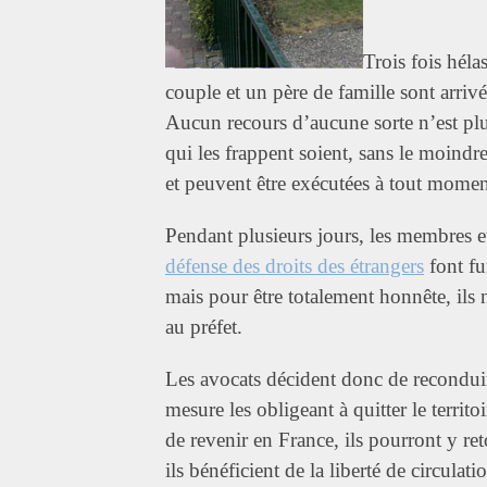
Trois fois hél
couple et un père de famille sont arrivés
Aucun recours d’aucune sorte n’est plu
qui les frappent soient, sans le moindre
et peuvent être exécutées à tout momen
Pendant plusieurs jours, les membres e
défense des droits des étrangers
font fu
mais pour être totalement honnête, ils 
au préfet.
Les avocats décident donc de reconduire
mesure les obligeant à quitter le territo
de revenir en France, ils pourront y re
ils bénéficient de la liberté de circulati