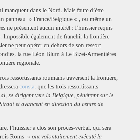
qui manquent dans le Nord. Mais faute d’être
, un panneau » France/Belgique « , ou même un
sées ne présentent aucun intérêt : l’huissier requis
. Impossible également de franchir la frontière
ier ne peut opérer en dehors de son ressort
ofondies, la rue Léon Blum à Le Bizet-Armentières
ontière régionale.
is ressortissants roumains traversent la frontière,
 dressera
constat
que les trois ressortissants
nal, se dirigent vers la Belgique, pénètrent sur le
 Straat et avancent en direction du centre de
ire, l’huissier a clos son procès-verbal, qui sera
s trois Roms »
ont volontairement exécuté la