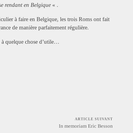
 se rendant en Belgique
« .
culier à faire en Belgique, les trois Roms ont fait
rance de manière parfaitement régulière.
nt à quelque chose d’utile…
App
egram
ARTICLE SUIVANT
In memoriam Eric Besson