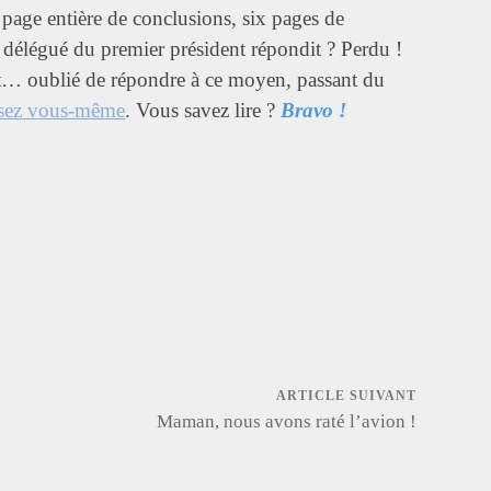
 page entière de conclusions, six pages de
 délégué du premier président répondit ? Perdu !
… oublié de répondre à ce moyen, passant du
sez vous-même
. Vous savez lire ?
Bravo !
App
egram
ARTICLE SUIVANT
Maman, nous avons raté l’avion !