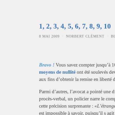
1, 2, 3, 4, 5, 6, 7, 8, 9, 10
8 MAI 2009
/
NORBERT CLÉMENT
/
B
Bravo !
Vous savez compter jusqu’à 10
moyens de nullité
ont été soulevés dev
aux fins d’obtenir la remise en liberté d
Parmi d’autres, l’avocat a pointé une di
procès-verbal, un policier narre le com
cette précision surprenante : «
L’étrang
est impossible à savoir, puisqu’il s agi