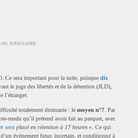
LOG JUDICIAIRE
. Ce sera important pour la suite, puisque
dix
ant le juge des libertés et de la détention (JLD),
e l’étranger.
fficulté totalement dirimante : le
moyen n°7
. Par
pte-rendu qu’il prétend avoir fait au parquet, avec
er
sera
placé en rétention à 17 heures
». Ce qui
t d’un événement futur, incertain, et conditionné à