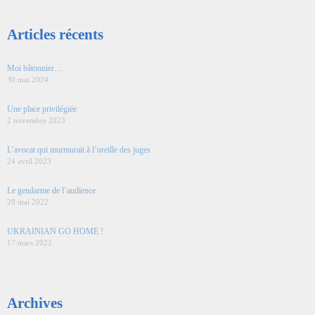
Articles récents
Moi bâtonnier…
30 mai 2024
Une place privilégiée
2 novembre 2023
L’avocat qui murmurait à l’oreille des juges
24 avril 2023
Le gendarme de l’audience
28 mai 2022
UKRAINIAN GO HOME !
17 mars 2022
Archives