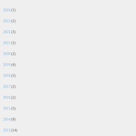
2024
(1)
2023
(2)
2022
(3)
2021
(1)
2020
(2)
2019
(4)
2018
(5)
2017
(2)
2016
(2)
2015
(5)
2014
(9)
2013
(14)