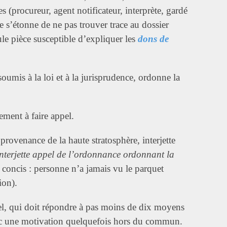
s (procureur, agent notificateur, interprète, gardé
e s’étonne de ne pas trouver trace au dossier
ule pièce susceptible d’expliquer les
dons de
 soumis à la loi et à la jurisprudence, ordonne la
ement à faire appel.
rovenance de la haute stratosphère, interjette
nterjette appel de l’ordonnance ordonnant la
s concis : personne n’a jamais vu le parquet
ion).
el, qui doit répondre à pas moins de dix moyens
avec une motivation quelquefois hors du commun.