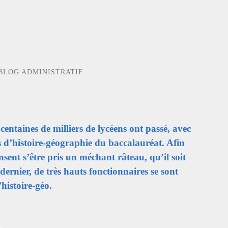
BLOG ADMINISTRATIF
entaines de milliers de lycéens ont passé, avec
s d’histoire-géographie du baccalauréat. Afin
sent s’être pris un méchant râteau, qu’il soit
ernier, de très hauts fonctionnaires se sont
’histoire-géo.