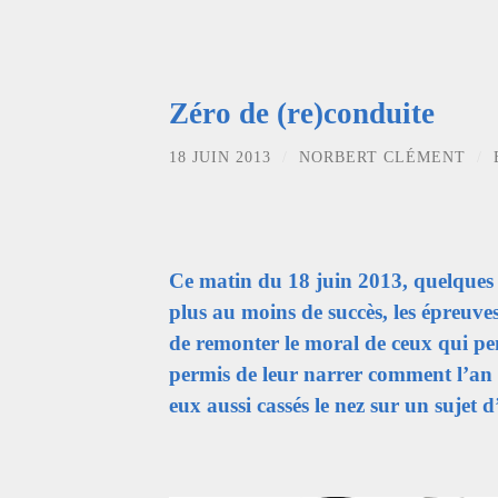
Zéro de (re)conduite
18 JUIN 2013
/
NORBERT CLÉMENT
/
Ce matin du 18 juin 2013, quelques c
plus au moins de succès, les épreuve
de remonter le moral de ceux qui pen
permis de leur narrer comment l’an d
eux aussi cassés le nez sur un sujet d