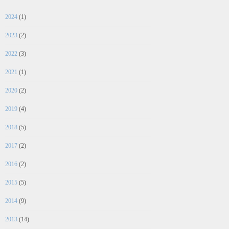
2024
(1)
2023
(2)
2022
(3)
2021
(1)
2020
(2)
2019
(4)
2018
(5)
2017
(2)
2016
(2)
2015
(5)
2014
(9)
2013
(14)