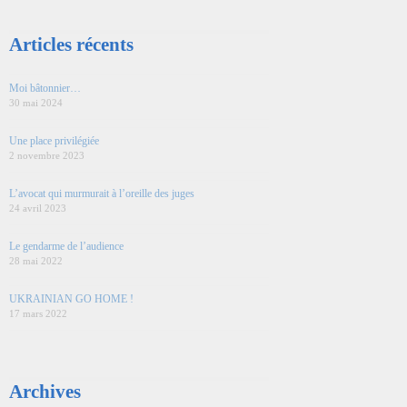
Articles récents
Moi bâtonnier…
30 mai 2024
Une place privilégiée
2 novembre 2023
L’avocat qui murmurait à l’oreille des juges
24 avril 2023
Le gendarme de l’audience
28 mai 2022
UKRAINIAN GO HOME !
17 mars 2022
Archives