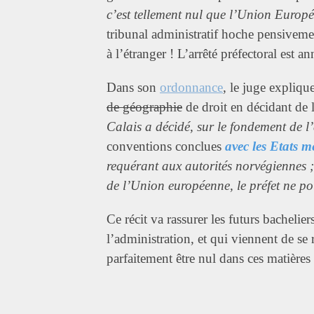
c’est tellement nul que l’Union Europ
tribunal administratif hoche pensiveme
à l’étranger ! L’arrêté préfectoral est an
Dans son
ordonnance
, le juge expliq
de géographie
de droit en décidant de
Calais a décidé, sur le fondement de 
conventions conclues
avec les Etats 
requérant aux autorités norvégiennes 
de l’Union européenne, le préfet ne po
Ce récit va rassurer les futurs bachelie
l’administration, et qui viennent de se
parfaitement être nul dans ces matières e