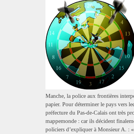
Manche, la police aux frontières interp
papier. Pour déterminer le pays vers leq
préfecture du Pas-de-Calais ont très p
mappemonde : car ils décident finalem
policiers d’expliquer à Monsieur A. : 