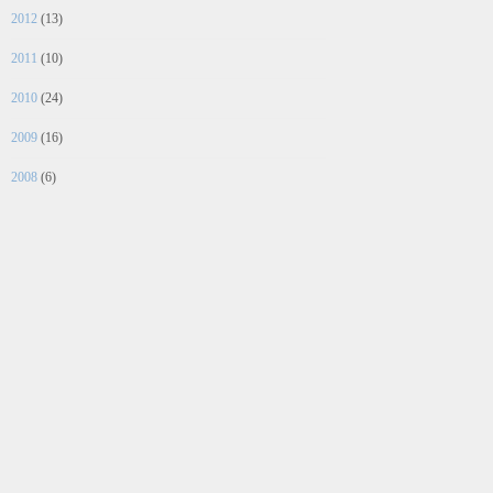
2012
(13)
2011
(10)
2010
(24)
2009
(16)
2008
(6)