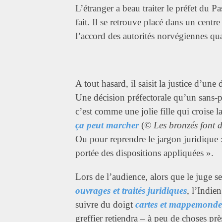
L’étranger a beau traiter le préfet du P
fait. Il se retrouve placé dans un centr
l’accord des autorités norvégiennes qu
A tout hasard, il saisit la justice d’un
Une décision préfectorale qu’un sans-pa
c’est comme une jolie fille qui croise 
ça peut marcher
(©
Les bronzés font d
Ou pour reprendre le jargon juridique 
portée des dispositions appliquées ».
Lors de l’audience, alors que le juge s
ouvrages et traités juridiques
, l’Indie
suivre du doigt
cartes et mappemonde
greffier retiendra – à peu de choses prè