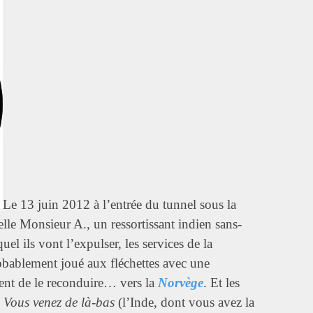
Le 13 juin 2012 à l’entrée du tunnel sous la
elle Monsieur A., un ressortissant indien sans-
uel ils vont l’expulser, les services de la
robablement joué aux fléchettes avec une
ent de le reconduire… vers la
Norvège
. Et les
«
Vous venez de là-bas
(l’Inde, dont vous avez la